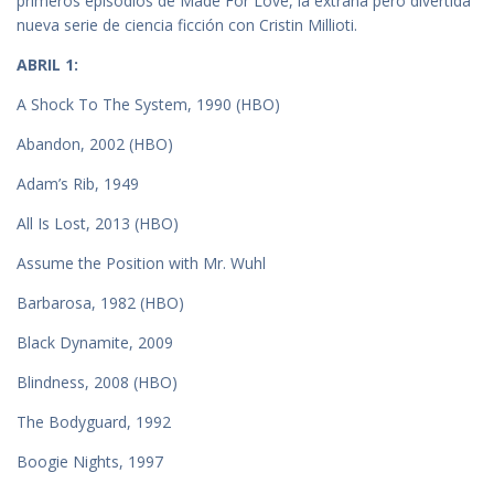
primeros episodios de Made For Love, la extraña pero divertida
nueva serie de ciencia ficción con Cristin Millioti.
ABRIL 1:
A Shock To The System, 1990 (HBO)
Abandon, 2002 (HBO)
Adam’s Rib, 1949
All Is Lost, 2013 (HBO)
Assume the Position with Mr. Wuhl
Barbarosa, 1982 (HBO)
Black Dynamite, 2009
Blindness, 2008 (HBO)
The Bodyguard, 1992
Boogie Nights, 1997