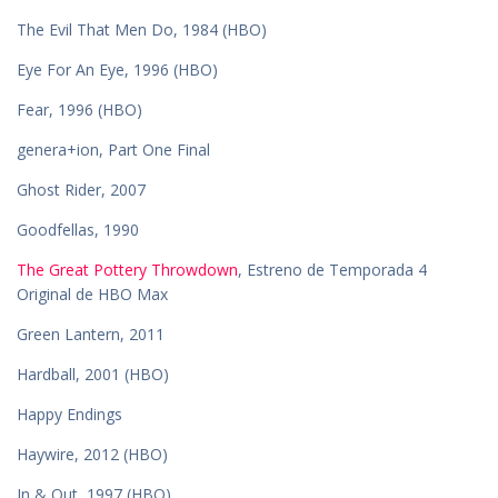
The Evil That Men Do, 1984 (HBO)
Eye For An Eye, 1996 (HBO)
Fear, 1996 (HBO)
genera+ion, Part One Final
Ghost Rider, 2007
Goodfellas, 1990
The Great Pottery Throwdown
, Estreno de Temporada 4
Original de HBO Max
Green Lantern, 2011
Hardball, 2001 (HBO)
Happy Endings
Haywire, 2012 (HBO)
In & Out, 1997 (HBO)