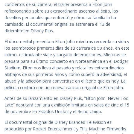
conciertos de su carrera, el tráiler presenta a Elton John
reflexionando sobre su extraordinario ascenso al éxito, los
desafíos personales que enfrentó y cómo su familia lo ha
cambiado. El documental original se estrenará el 13 de
diciembre en Disney Plus.
El documental presenta a Elton John mientras recuerda su vida y
los asombrosos primeros días de su carrera de 50 años, en este
íntimo, estimulante viaje y cargado de emociones. Mientras se
prepara para su último concierto en Norteamérica en el Dodger
Stadium, Elton nos lleva al pasado y relata los extraordinarios
altibajos de sus primeros años y cómo superó la adversidad, el
abuso y la adicción para convertirse en el ícono que es hoy. La
película contará con una nueva canción original de Elton John.
Antes de su lanzamiento en Disney Plus, “Elton John: Never Too
Late” debutará con una exhibición limitada en salas de cine el 15
de noviembre en Estados Unidos y el Reino Unido.
El documental original de Disney Branded Television es
producido por Rocket Entertainment y This Machine Filmworks