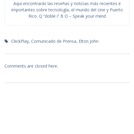
Aquí encontrarás las reseñas y noticias más recientes e
importantes sobre tecnología, el mundo del cine y Puerto
Rico. Q “doble i” B O – Speak your miind
CliickPlay
,
Comunicado de Prensa
,
Elton John
Comments are closed here.