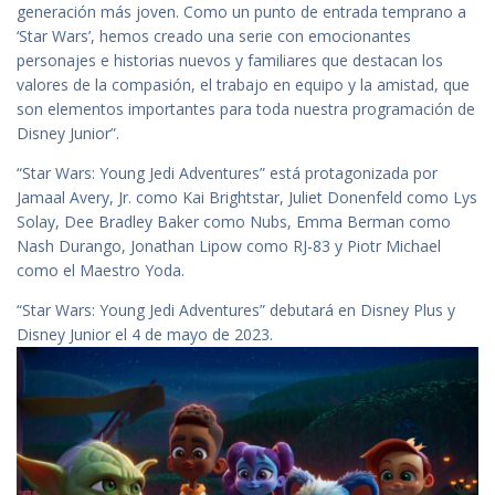
generación más joven. Como un punto de entrada temprano a
‘Star Wars’, hemos creado una serie con emocionantes
personajes e historias nuevos y familiares que destacan los
valores de la compasión, el trabajo en equipo y la amistad, que
son elementos importantes para toda nuestra programación de
Disney Junior”.
“Star Wars: Young Jedi Adventures” está protagonizada por
Jamaal Avery, Jr. como Kai Brightstar, Juliet Donenfeld como Lys
Solay, Dee Bradley Baker como Nubs, Emma Berman como
Nash Durango, Jonathan Lipow como RJ-83 y Piotr Michael
como el Maestro Yoda.
“Star Wars: Young Jedi Adventures” debutará en Disney Plus y
Disney Junior el 4 de mayo de 2023.