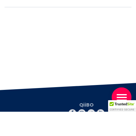
QiiBO