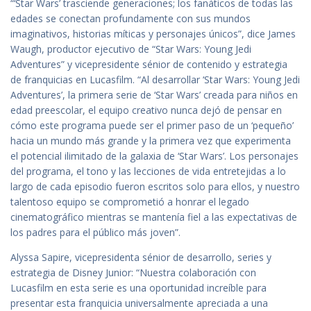
“‘Star Wars’ trasciende generaciones; los fanáticos de todas las
edades se conectan profundamente con sus mundos
imaginativos, historias míticas y personajes únicos”, dice James
Waugh, productor ejecutivo de “Star Wars: Young Jedi
Adventures” y vicepresidente sénior de contenido y estrategia
de franquicias en Lucasfilm. “Al desarrollar ‘Star Wars: Young Jedi
Adventures’, la primera serie de ‘Star Wars’ creada para niños en
edad preescolar, el equipo creativo nunca dejó de pensar en
cómo este programa puede ser el primer paso de un ‘pequeño’
hacia un mundo más grande y la primera vez que experimenta
el potencial ilimitado de la galaxia de ‘Star Wars’. Los personajes
del programa, el tono y las lecciones de vida entretejidas a lo
largo de cada episodio fueron escritos solo para ellos, y nuestro
talentoso equipo se comprometió a honrar el legado
cinematográfico mientras se mantenía fiel a las expectativas de
los padres para el público más joven”.
Alyssa Sapire, vicepresidenta sénior de desarrollo, series y
estrategia de Disney Junior: “Nuestra colaboración con
Lucasfilm en esta serie es una oportunidad increíble para
presentar esta franquicia universalmente apreciada a una