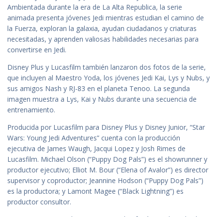
Ambientada durante la era de La Alta Republica, la serie
animada presenta jóvenes Jedi mientras estudian el camino de
la Fuerza, exploran la galaxia, ayudan ciudadanos y criaturas
necesitadas, y aprenden valiosas habilidades necesarias para
convertirse en Jedi.
Disney Plus y Lucasfilm también lanzaron dos fotos de la serie,
que incluyen al Maestro Yoda, los jóvenes Jedi Kai, Lys y Nubs, y
sus amigos Nash y RJ-83 en el planeta Tenoo. La segunda
imagen muestra a Lys, Kai y Nubs durante una secuencia de
entrenamiento.
Producida por Lucasfilm para Disney Plus y Disney Junior, “Star
Wars: Young Jedi Adventures” cuenta con la producción
ejecutiva de James Waugh, Jacqui Lopez y Josh Rimes de
Lucasfilm. Michael Olson (“Puppy Dog Pals”) es el showrunner y
productor ejecutivo; Elliot M. Bour (“Elena of Avalor”) es director
supervisor y coproductor; Jeannine Hodson (“Puppy Dog Pals”)
es la productora; y Lamont Magee (“Black Lightning”) es
productor consultor.