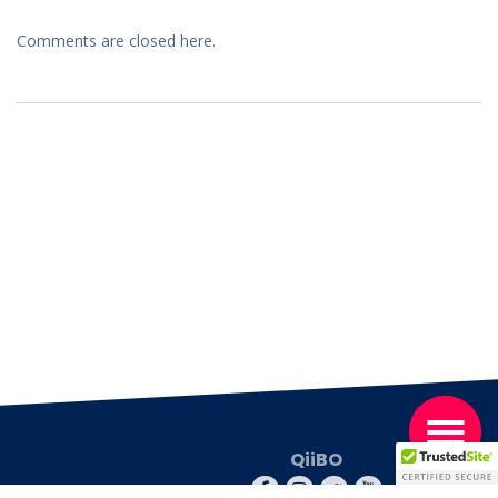
Comments are closed here.
QiiBO