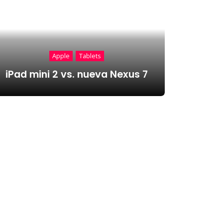
Apple
Tablets
iPad mini 2 vs. nueva Nexus 7