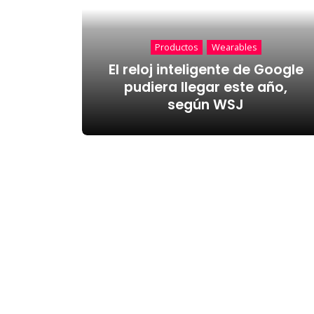
Productos
Wearables
El reloj inteligente de Google
pudiera llegar este año,
según WSJ