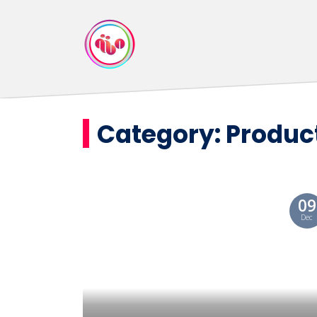
Category:
Produc
09
Dec