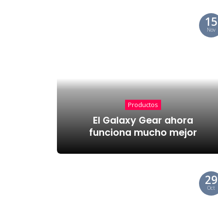
15
Nov
Productos
El Galaxy Gear ahora
funciona mucho mejor
29
Oct