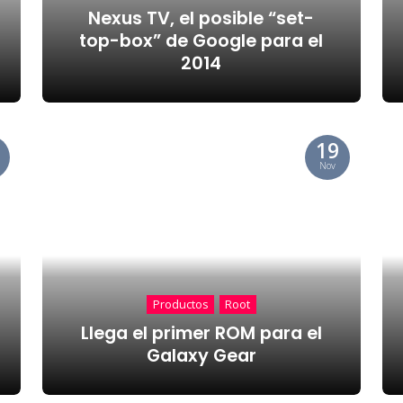
Nexus TV, el posible “set-
top-box” de Google para el
2014
19
Nov
Productos
Root
Llega el primer ROM para el
Galaxy Gear