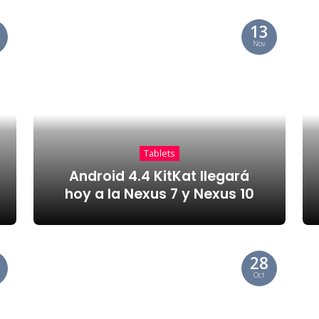
13
Nov
Tablets
Android 4.4 KitKat llegará
hoy a la Nexus 7 y Nexus 10
28
Oct