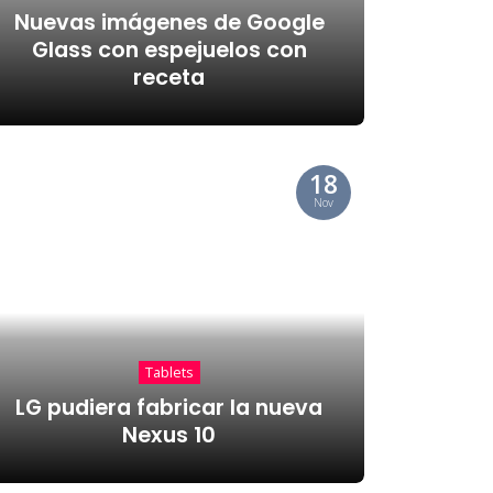
Nuevas imágenes de Google
Glass con espejuelos con
receta
18
Nov
Tablets
LG pudiera fabricar la nueva
Nexus 10