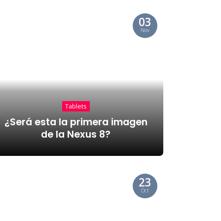
03
Nov
Tablets
¿Será esta la primera imagen
de la Nexus 8?
23
Oct