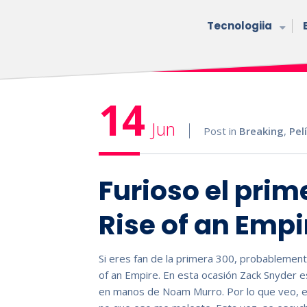
Tecnologiia
14
Jun
Post in
Breaking
,
Pel
Furioso el prime
Rise of an Empi
Si eres fan de la primera 300, probablemente
of an Empire. En esta ocasión Zack Snyder e
en manos de Noam Murro. Por lo que veo, el 