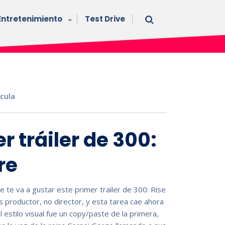
Entretenimiento
Test Drive
ícula
r tráiler de 300:
re
 te va a gustar este primer trailer de 300: Rise
s productor, no director, y esta tarea cae ahora
estilo visual fue un copy/paste de la primera,