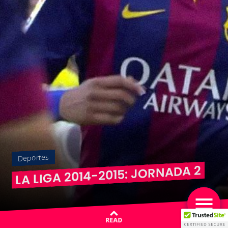
Deportes
LA LIGA 2014-2015: JORNADA 2
READ