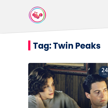
Tag:
Twin Peaks
24
Feb