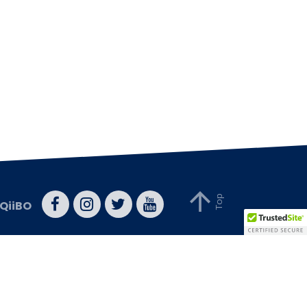
QiiBO