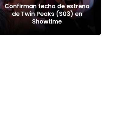
Confirman fecha de estreno
de Twin Peaks (S03) en
Showtime