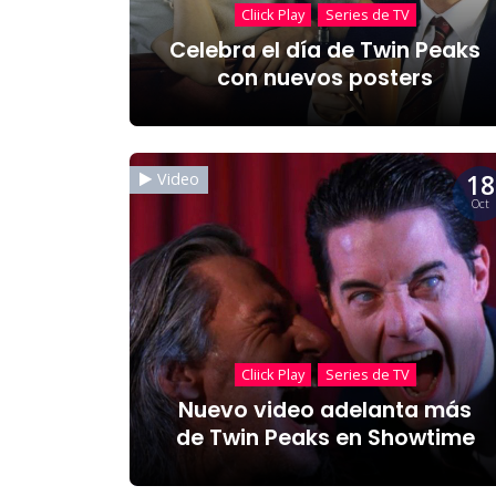
Cliick Play
Series de TV
Celebra el día de Twin Peaks
con nuevos posters
18
Video
Oct
Cliick Play
Series de TV
Nuevo video adelanta más
de Twin Peaks en Showtime