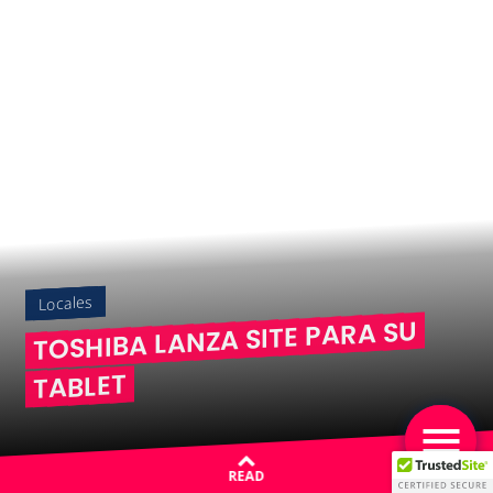
Locales
TOSHIBA LANZA SITE PARA SU
TABLET
READ