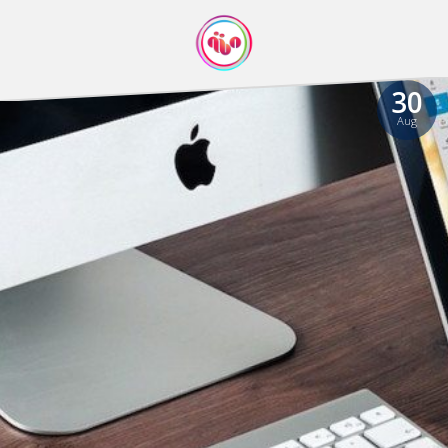
30
Aug