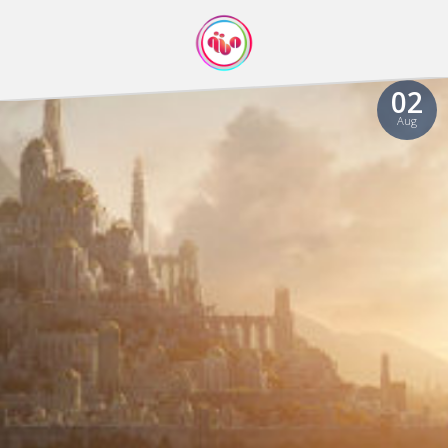
02
Aug