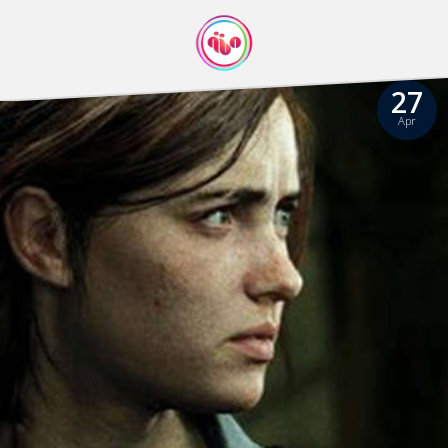
27
Apr