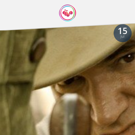
15
Jul