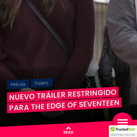
Trailers
Película
NUEVO TRÁILER RESTRINGIDO
PARA THE EDGE OF SEVENTEEN
READ