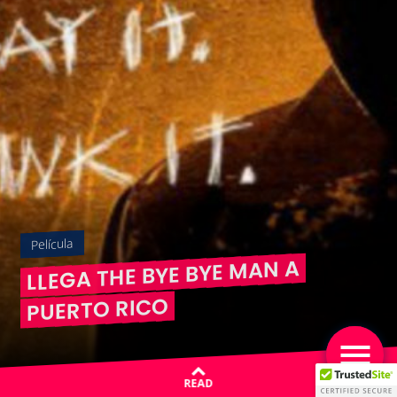
Película
LLEGA THE BYE BYE MAN A
PUERTO RICO
READ