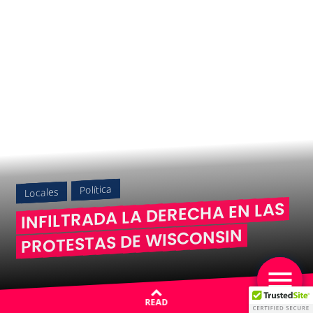
Política
Locales
INFILTRADA LA DERECHA EN LAS
PROTESTAS DE WISCONSIN
READ