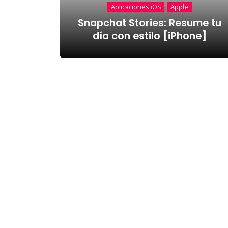
Aplicaciones iOS
Apple
Snapchat Stories: Resume tu
día con estilo [iPhone]