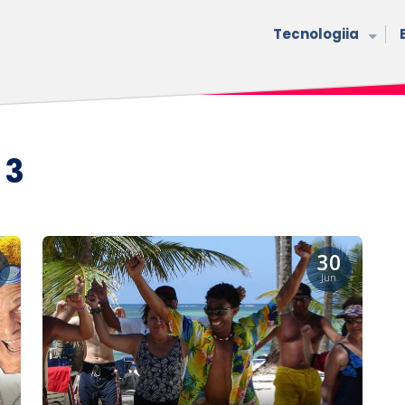
Tecnologiia
 3
30
Jun