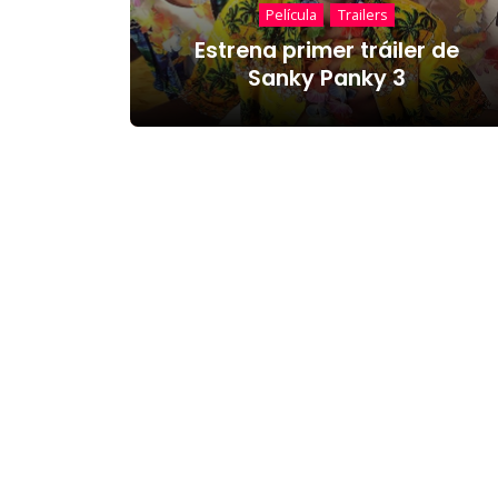
Película
Trailers
Estrena primer tráiler de
Sanky Panky 3