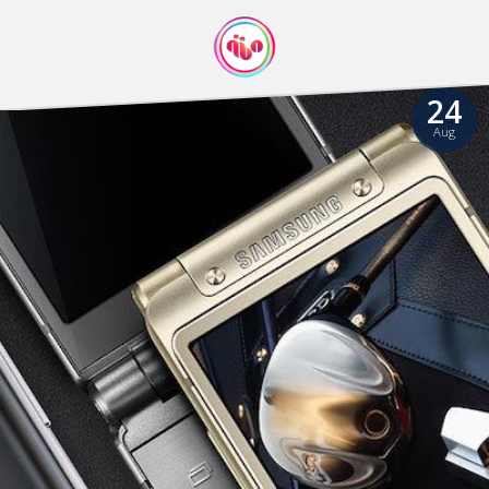
24
Aug