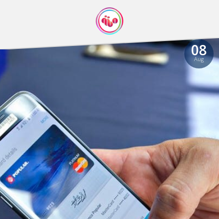
08
Aug