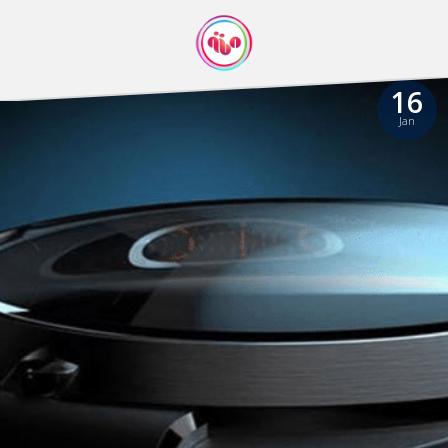
16
Jan