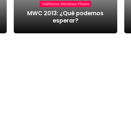
Teléfonos Windows Phone
MWC 2013: ¿Qué podemos
esperar?