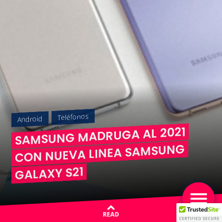
Teléfonos
Android
SAMSUNG MADRUGA AL 2021
CON NUEVA LINEA SAMSUNG
GALAXY S21
READ