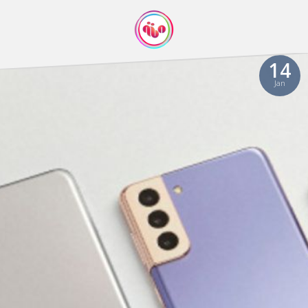
14
Jan