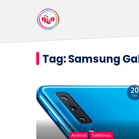
Tag:
Samsung Gal
20
Sep
Android
Teléfonos