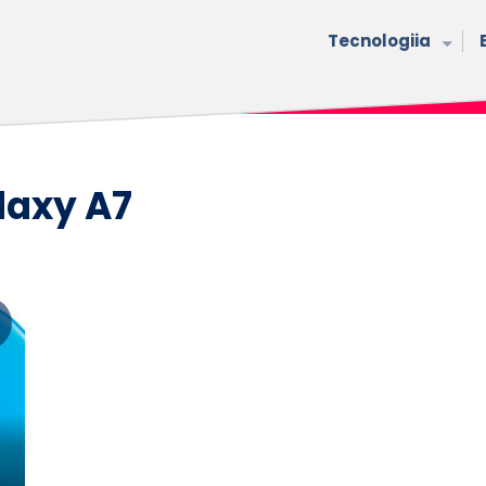
Tecnologiia
axy A7