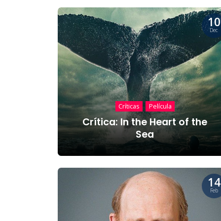
10
Dec
Críticas
Película
Crítica: In the Heart of the
Sea
14
Feb