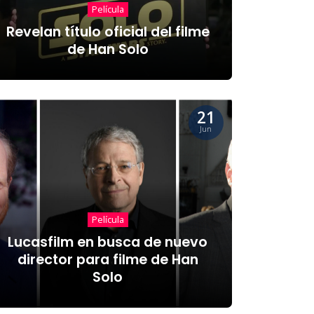
Película
Revelan título oficial del filme
de Han Solo
21
Jun
Película
Lucasfilm en busca de nuevo
director para filme de Han
Solo