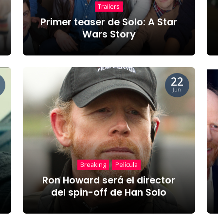
Trailers
Primer teaser de Solo: A Star
Wars Story
22
Jun
Breaking
Película
Ron Howard será el director
del spin-off de Han Solo