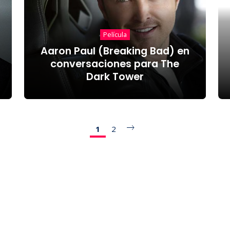
Película
Aaron Paul (Breaking Bad) en
conversaciones para The
Dark Tower
1
2