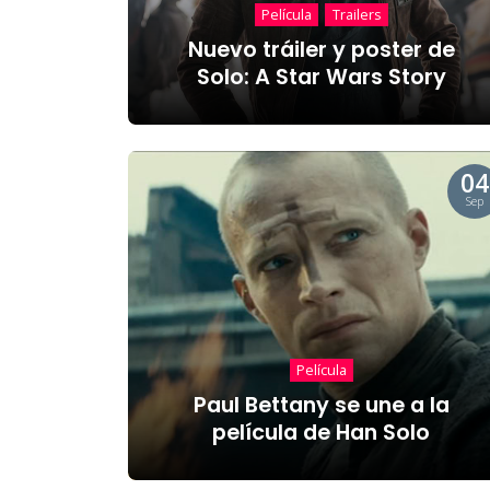
Película
Trailers
Nuevo tráiler y poster de
Solo: A Star Wars Story
04
Sep
Película
Paul Bettany se une a la
película de Han Solo