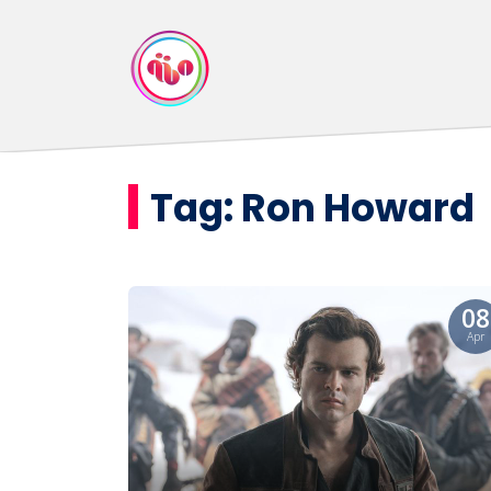
Tag:
Ron Howard
08
Apr