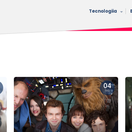
Tecnologiia
04
Feb