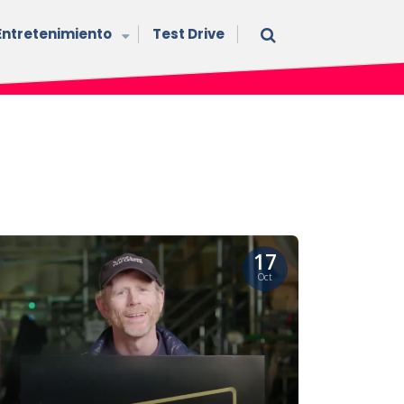
Entretenimiento
Test Drive
17
Oct