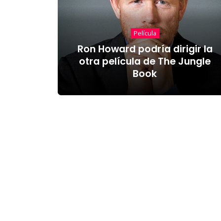
Película
Ron Howard podría dirigir la
otra película de The Jungle
Book