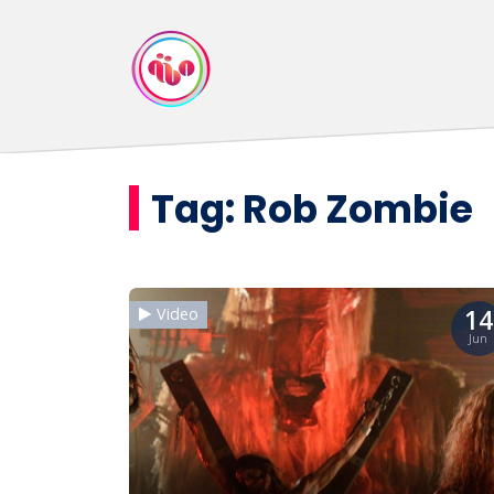
Tag:
Rob Zombie
14
Video
Jun