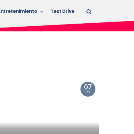
Entretenimiento
Test Drive
07
Oct