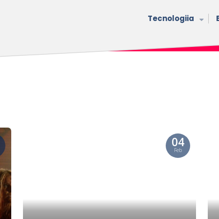
Tecnologiia
04
Feb