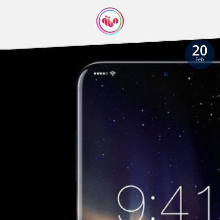
20
Feb