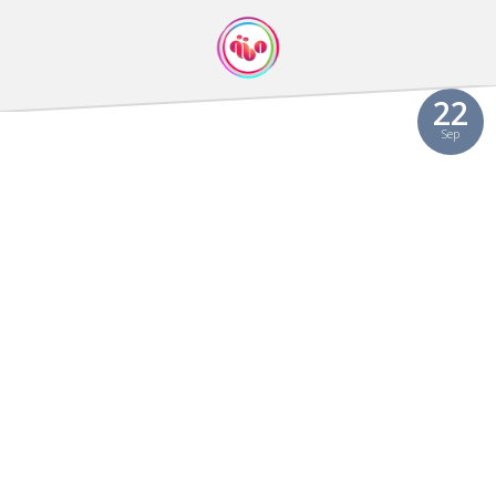
22
Sep