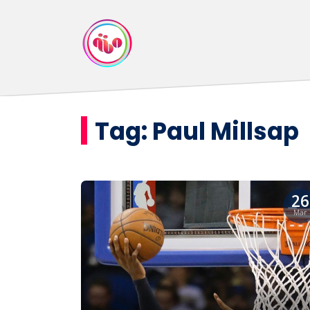
Tag:
Paul Millsap
26
Mar