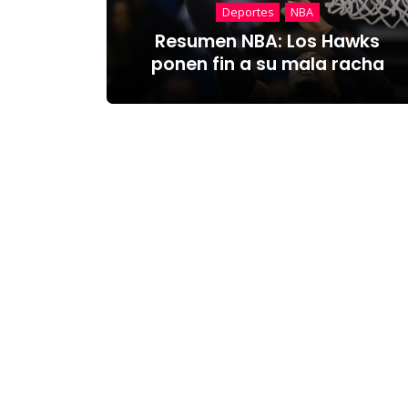
Deportes
NBA
Resumen NBA: Los Hawks
ponen fin a su mala racha