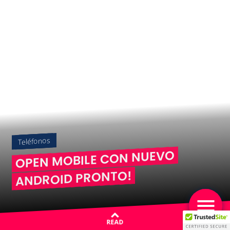
Teléfonos
OPEN MOBILE CON NUEVO
ANDROID PRONTO!
READ