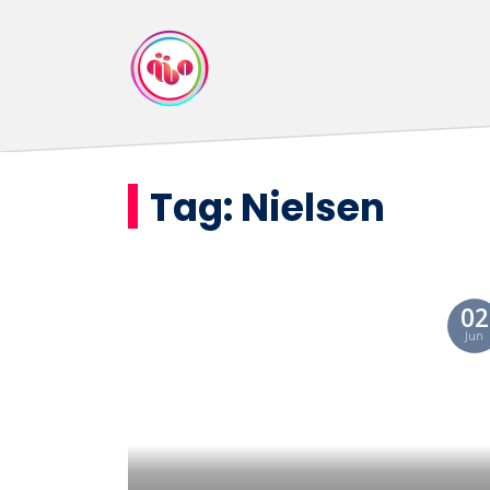
Tag:
Nielsen
02
Jun