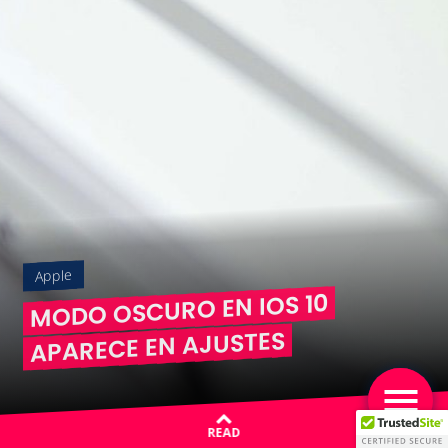
Apple
MODO OSCURO EN IOS 10
APARECE EN AJUSTES
READ