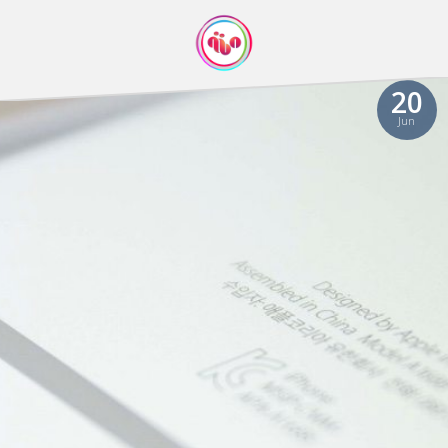
20
Jun