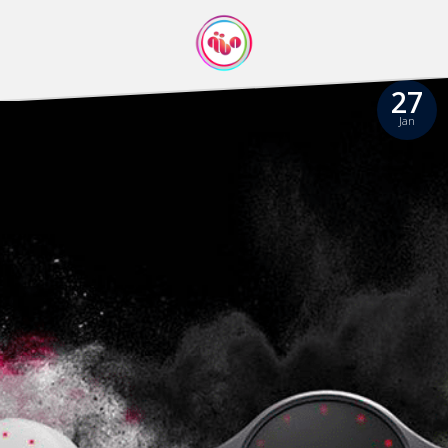
27
Jan