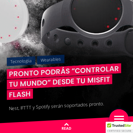
Wearables
Tecnologiia
PRONTO PODRÁS “CONTROLAR
TU MUNDO” DESDE TU MISFIT
FLASH
Nest, IFTTT y Spotify serán soportados pronto.
READ