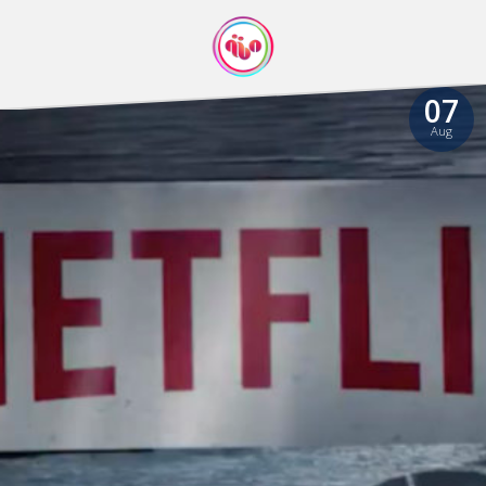
07
Aug