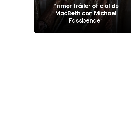
Primer tráiler oficial de
MacBeth con Michael
Fassbender