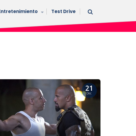
Entretenimiento
Test Drive
21
Dec