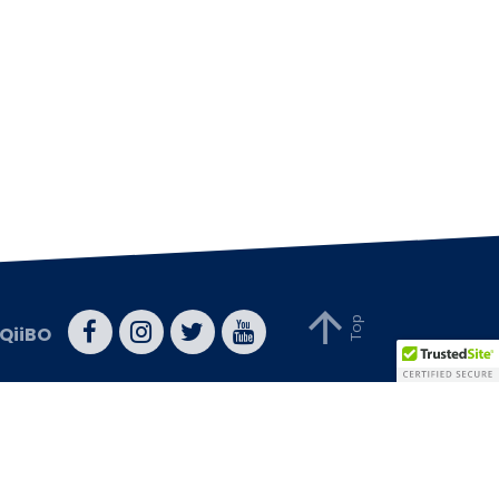
QiiBO