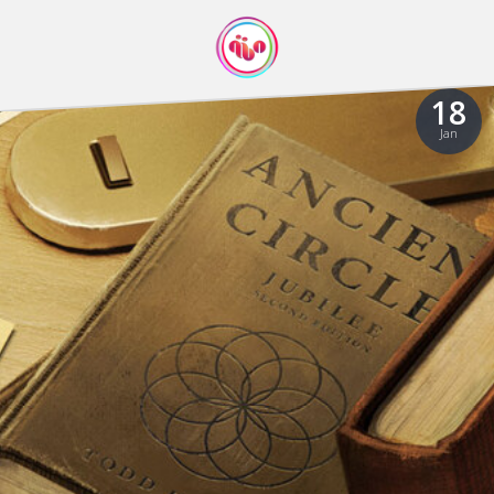
18
Jan