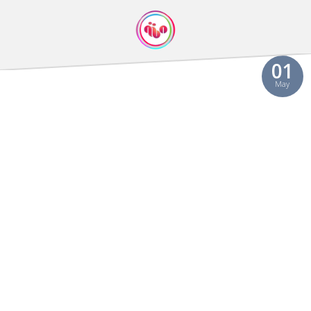
01
May