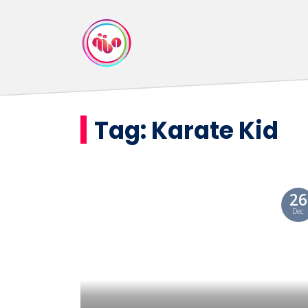
Tag:
Karate Kid
26
Dec