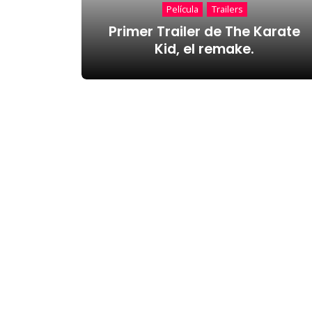
Película
Trailers
Primer Trailer de The Karate
Kid, el remake.