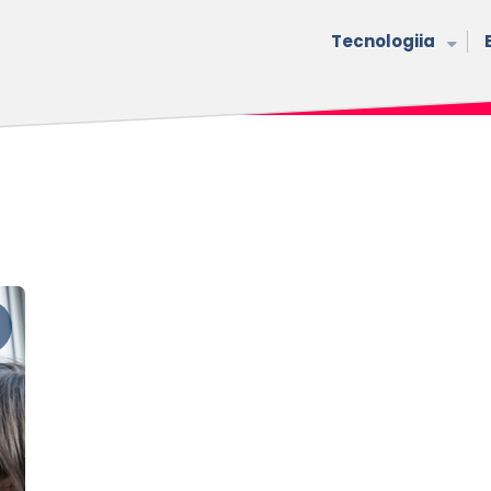
Tecnologiia
s