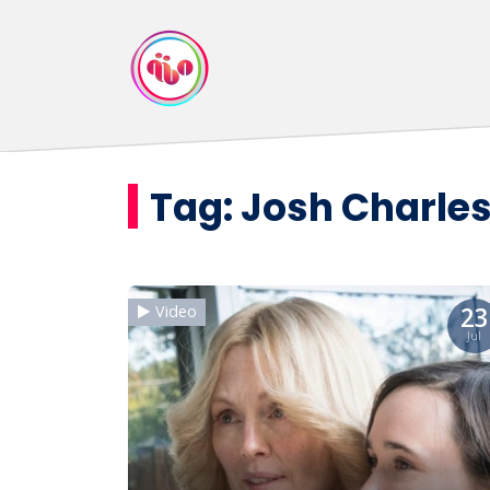
Tag:
Josh Charle
23
Video
Jul