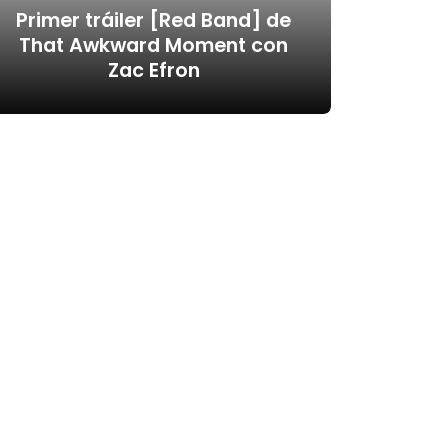
Primer tráiler [Red Band] de
That Awkward Moment con
Zac Efron