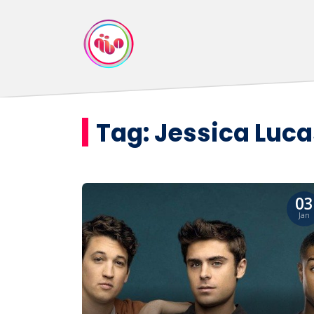
Tag:
Jessica Luca
03
Jan