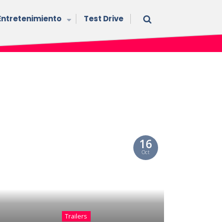
Entretenimiento
Test Drive
16
Oct
Trailers