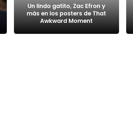
Un lindo gatito, Zac Efron y
más en los posters de That
Awkward Moment