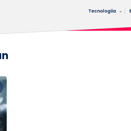
Tecnologiia
an