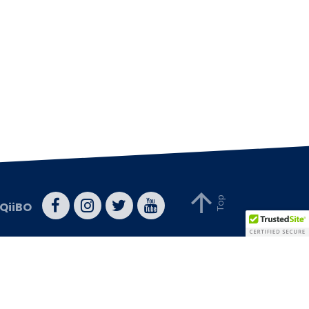
QiiBO