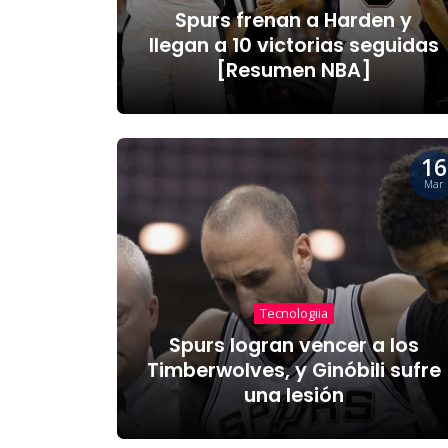
Spurs frenan a Harden y
llegan a 10 victorias seguidas
[Resumen NBA]
16
Mar
Tecnologiia
Spurs logran vencer a los
Timberwolves, y Ginóbili sufre
una lesión