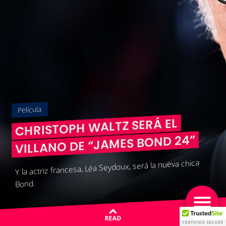
Película
CHRISTOPH WALTZ SERÁ EL
VILLANO DE “JAMES BOND 24”
Y la actriz francesa, Léa Seydoux, será la nueva chica
Bond.
READ