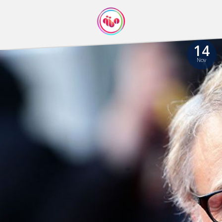
14
Nov