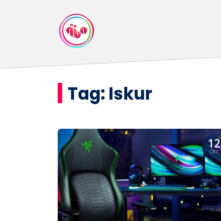
Tag:
Iskur
12
Oct