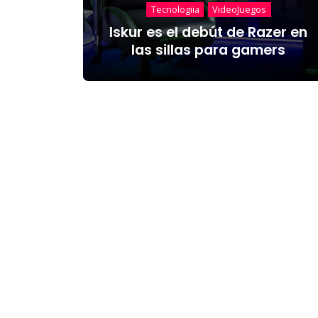
Tecnologiia
VideoJuegos
Iskur es el debút de Razer en
las sillas para gamers