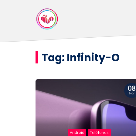
Tag:
Infinity-O
08
Nov
Android
Teléfonos