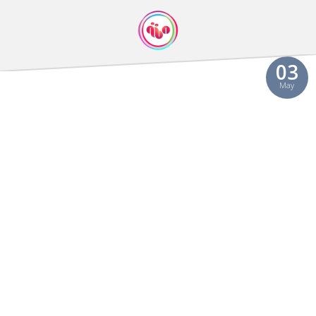
03
May