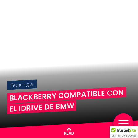
Tecnologiia
BLACKBERRY COMPATIBLE CON
EL IDRIVE DE BMW
READ