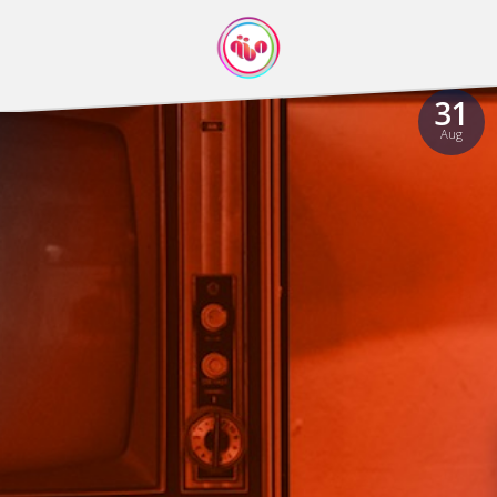
31
Aug