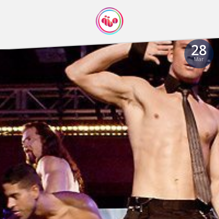
28
Mar