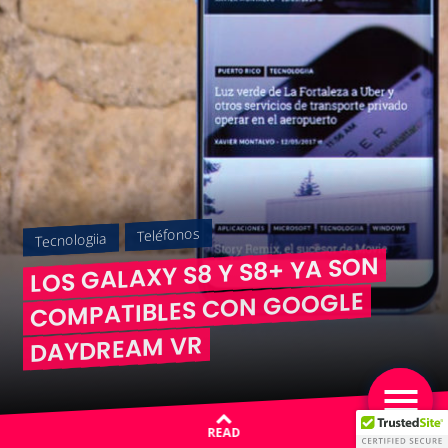
Teléfonos
Tecnologiia
LOS GALAXY S8 Y S8+ YA SON
COMPATIBLES CON GOOGLE
DAYDREAM VR
READ